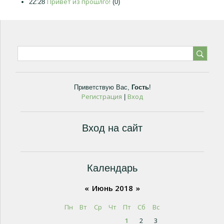
Привет из прошлго!
22:28
(0)
Приветствую Вас
,
Гость
!
Регистрация
Вход
|
Вход на сайт
Календарь
«
Июнь 2018
»
Пн
Вт
Ср
Чт
Пт
Сб
Вс
1
2
3