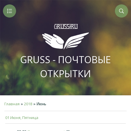
GRUSS - ПОЧТОВЫЕ
ОТКРЫТКИ
Главная
2018
»
»
Июнь
01 Июня, Пятница